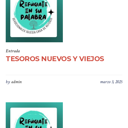
Entrada
TESOROS NUEVOS Y VIEJOS
by
admin
marzo 3, 2025